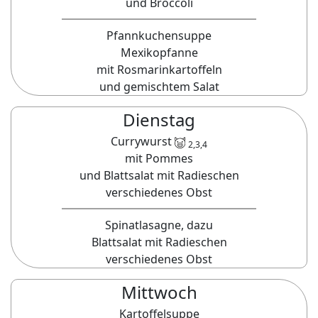
und Broccoli
Pfannkuchensuppe
Mexikopfanne
mit Rosmarinkartoffeln
und gemischtem Salat
Dienstag
Currywurst
2,3,4
mit Pommes
und Blattsalat mit Radieschen
verschiedenes Obst
Spinatlasagne, dazu
Blattsalat mit Radieschen
verschiedenes Obst
Mittwoch
Kartoffelsuppe