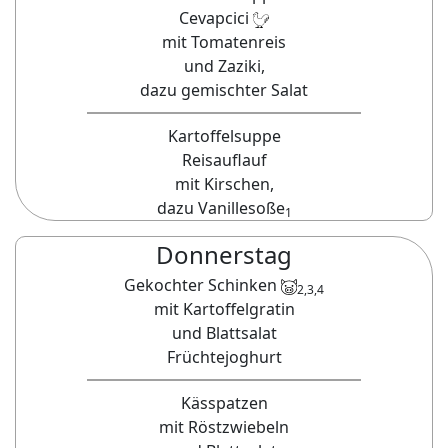
Cevapcici
mit Tomatenreis
und Zaziki,
dazu gemischter Salat
Kartoffelsuppe
Reisauflauf
mit Kirschen,
dazu Vanillesoße
1
Donnerstag
Gekochter Schinken
2,3,4
mit Kartoffelgratin
und Blattsalat
Früchtejoghurt
Kässpatzen
mit Röstzwiebeln