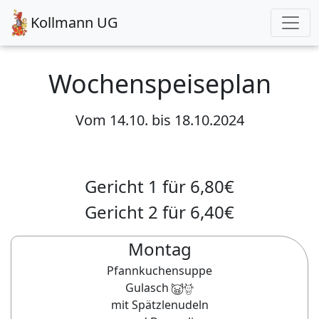
Kollmann UG
Wochenspeiseplan
Vom
14.10.
bis
18.10.2024
Gericht 1 für
6,80
€
Gericht 2 für
6,40
€
Montag
Pfannkuchensuppe
Gulasch
mit Spätzlenudeln